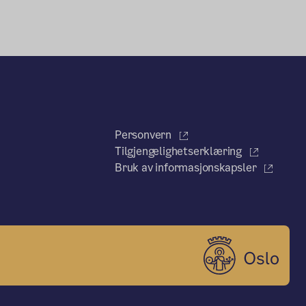
Personvern
Tilgjengelighetserklæring
Bruk av informasjonskapsler