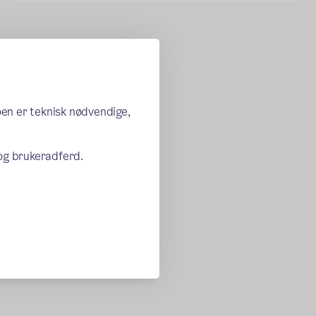
oen er teknisk nødvendige,
 og brukeradferd.