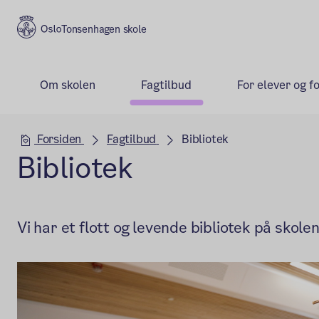
Tonsenhagen skole
Om skolen
Fagtilbud
For elever og f
Hovedseksjon
Forsiden
Fagtilbud
Bibliotek
Bibliotek
Vi har et flott og levende bibliotek på skolen