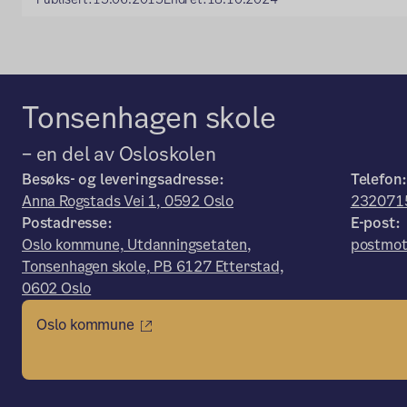
Tonsenhagen skole
– en del av Osloskolen
Besøks- og leveringsadresse:
Telefon
Anna Rogstads Vei 1, 0592 Oslo
232071
Postadresse:
E-post:
Oslo kommune, Utdanningsetaten,
postmot
Tonsenhagen skole, PB 6127 Etterstad,
0602 Oslo
Oslo kommune