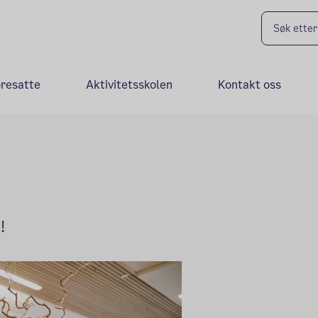
oresatte
Aktivitetsskolen
Kontakt oss
!