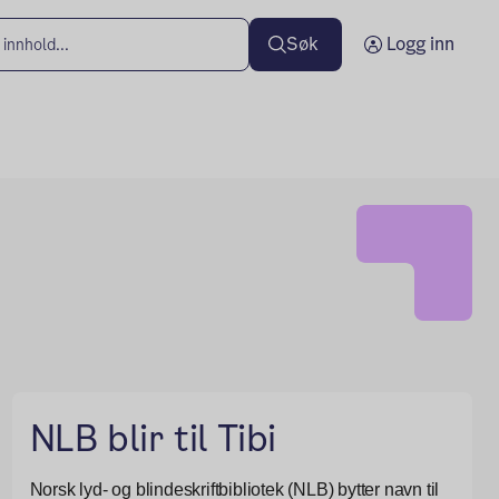
Søk
Logg inn
NLB blir til Tibi
Norsk lyd- og blindeskriftbibliotek (NLB) bytter navn til