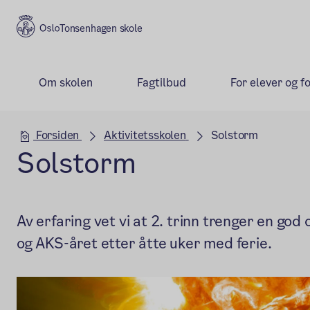
Tonsenhagen skole
Om skolen
Fagtilbud
For elever og f
Hovedseksjon
Forsiden
Aktivitetsskolen
Solstorm
Solstorm
Av erfaring vet vi at 2. trinn trenger en god 
og AKS-året etter åtte uker med ferie.