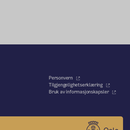
Personvern
Tilgjengelighetserklæring
Bruk av informasjonskapsler