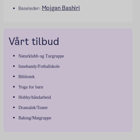
Mojgan Bashiri
Baseleder:
Vårt tilbud
Naturklubb og Turgruppe
Innebandy/Fotballskole
Bibliotek
Yoga for barn
Hobby/håndarbeid
Dramalek/Teater
Baking/Matgruppe