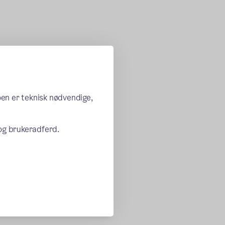
oen er teknisk nødvendige,
 og brukeradferd.