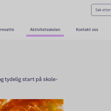
oresatte
Aktivitetsskolen
Kontakt oss
og tydelig start på skole-