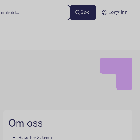
Søk
Logg inn
Om oss
Base for 2. trinn