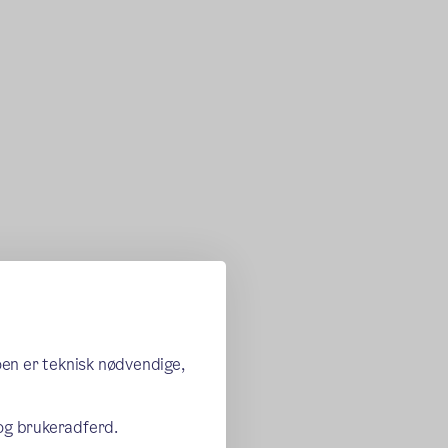
oen er teknisk nødvendige,
 og brukeradferd.