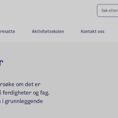
oresatte
Aktivitetsskolen
Kontakt oss
r
rsøke om det er
 ferdigheter og fag.
n i grunnleggende