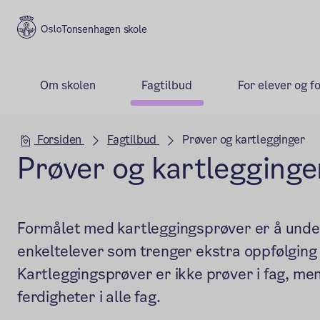
Tonsenhagen skole
Om skolen
Fagtilbud
For elever og f
Hovedseksjon
Forsiden
Fagtilbud
Prøver og kartlegginger
Prøver og kartlegginge
Formålet med kartleggingsprøver er å unde
enkeltelever som trenger ekstra oppfølging i
Kartleggingsprøver er ikke prøver i fag, me
ferdigheter i alle fag.