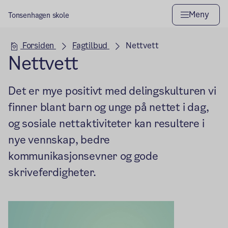
Meny
Tonsenhagen skole
Hovedseksjon
Forsiden
Fagtilbud
Nettvett
Nettvett
Det er mye positivt med delingskulturen vi
finner blant barn og unge på nettet i dag,
og sosiale nettaktiviteter kan resultere i
nye vennskap, bedre
kommunikasjonsevner og gode
skriveferdigheter.