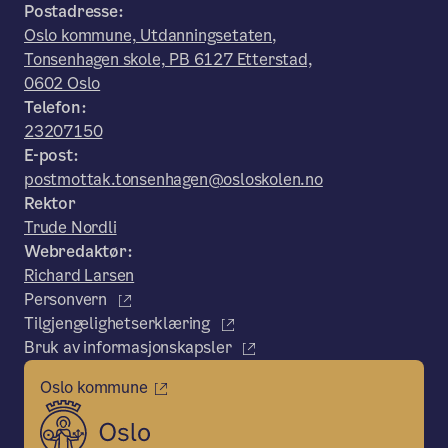
Postadresse:
Oslo kommune, Utdanningsetaten,
Tonsenhagen skole, PB 6127 Etterstad,
0602 Oslo
Telefon:
23207150
E-post:
postmottak.tonsenhagen@osloskolen.no
Rektor
Trude Nordli
Webredaktør:
Richard Larsen
Personvern
Tilgjengelighetserklæring
Bruk av informasjonskapsler
Oslo kommune