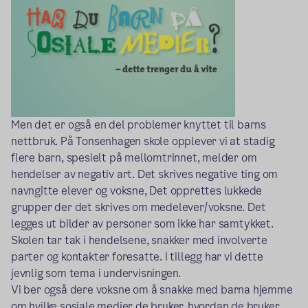
Men det er også en del problemer knyttet til barns
nettbruk. På Tonsenhagen skole opplever vi at stadig
flere barn, spesielt på mellomtrinnet, melder om
hendelser av negativ art. Det skrives negative ting om
navngitte elever og voksne, Det opprettes lukkede
grupper der det skrives om medelever/voksne. Det
legges ut bilder av personer som ikke har samtykket.
Skolen tar tak i hendelsene, snakker med involverte
parter og kontakter foresatte. I tillegg har vi dette
jevnlig som tema i undervisningen.
Vi ber også dere voksne om å snakke med barna hjemme
om hvilke sosiale medier de bruker, hvordan de bruker